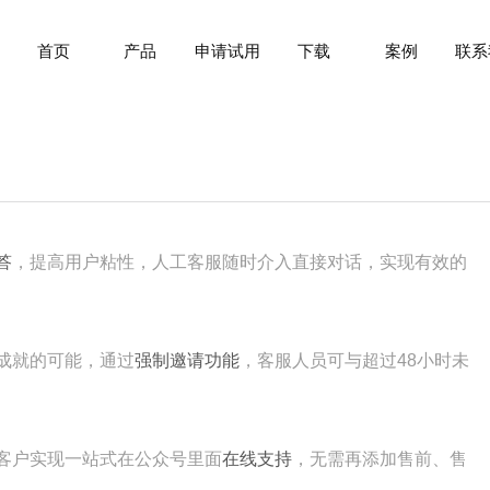
首页
产品
申请试用
下载
案例
联系
答
，提高用户粘性，人工客服随时介入直接对话，实现有效的
成就的可能，通过
强制邀请功能
，客服人员可与超过48小时未
客户实现一站式在公众号里面
在线支持
，无需再添加售前、售